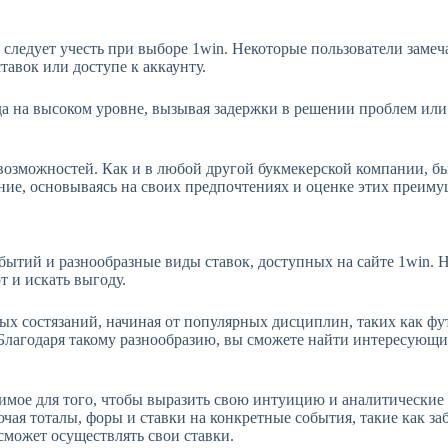
 следует учесть при выборе 1win. Некоторые пользователи замеч
авок или доступе к аккаунту.
да на высоком уровне, вызывая задержки в решении проблем или
 возможностей. Как и в любой другой букмекерской компании, б
ие, основываясь на своих предпочтениях и оценке этих преимущ
ытий и разнообразные виды ставок, доступных на сайте 1win. Н
т и искать выгоду.
х состязаний, начиная от популярных дисциплин, таких как фут
 Благодаря такому разнообразию, вы сможете найти интересующие
ходимое для того, чтобы выразить свою интуицию и аналитически
чая тоталы, форы и ставки на конкретные события, такие как за
 сможет осуществлять свои ставки.