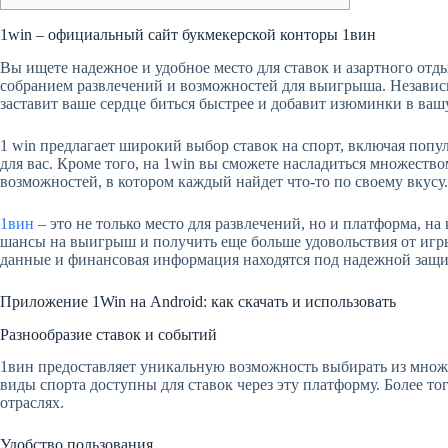
1win – официальный сайт букмекерской конторы 1вин
Вы ищете надежное и удобное место для ставок и азартного отд
собранием развлечений и возможностей для выигрыша. Независим
заставит ваше сердце биться быстрее и добавит изюминки в ваш
1 win предлагает широкий выбор ставок на спорт, включая попул
для вас. Кроме того, на 1win вы сможете насладиться множество
возможностей, в котором каждый найдет что-то по своему вкусу.
1вин
– это не только место для развлечений, но и платформа, 
шансы на выигрыш и получить еще больше удовольствия от игры
данные и финансовая информация находятся под надежной защи
Приложение 1Win на Android: как скачать и использовать
Разнообразие ставок и событий
1вин предоставляет уникальную возможность выбирать из множе
виды спорта доступны для ставок через эту платформу. Более то
отраслях.
Удобство пользования