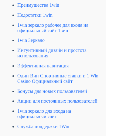
Преимущества 1win
Недостатки 1win
1win зеркало рабочее для входа на
официальный сайт 1вин
1win Зеркало
Интуитивный дизайн и простота
использования
Эффективная навигация
Один Вин Спортивные ставки и 1 Win
Casino Официальный сайт
Бонусы для новых пользователей
Акции для постоянных пользователей
1win зеркало для входа на
официальный сайт
Служба поддержки 1Win