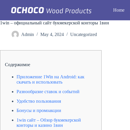
Skip
to
Home
content
1win – официальный сайт букмекерской конторы 1вин
Admin
May 4, 2024
Uncategorized
Содержимое
Приложение 1Win на Android: как
скачать и использовать
Разнообразие ставок и событий
Удобство пользования
Бонусы и промоакции
1win сайт – Обзор букмекерской
конторы и казино 1вин