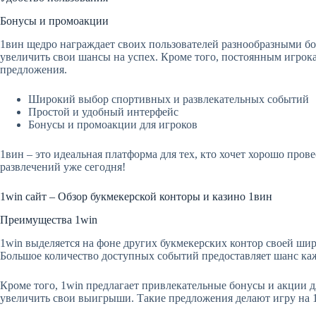
Бонусы и промоакции
1вин щедро награждает своих пользователей разнообразными бо
увеличить свои шансы на успех. Кроме того, постоянным игро
предложения.
Широкий выбор спортивных и развлекательных событий
Простой и удобный интерфейс
Бонусы и промоакции для игроков
1вин – это идеальная платформа для тех, кто хочет хорошо пров
развлечений уже сегодня!
1win сайт – Обзор букмекерской конторы и казино 1вин
Преимущества 1win
1win выделяется на фоне других букмекерских контор своей ши
Большое количество доступных событий предоставляет шанс кажд
Кроме того, 1win предлагает привлекательные бонусы и акции 
увеличить свои выигрыши. Такие предложения делают игру на 1