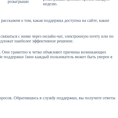
розыгрыши
неделю.
асскажем о том, какая поддержка доступна на сайте, какие
связаться с ними через онлайн-чат, электронную почту или по
едложат наиболее эффективное решение.
ю. Они грамотно и четко объясняют причины возникающих
бе поддержки 1вин каждый пользователь может быть уверен в
росов. Обратившись в службу поддержки, вы получите ответы